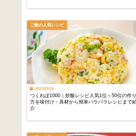
ご飯の人気レシピ
2021/02/19
つくれぽ1000｜炒飯レシピ人気1位～50位の作
方を味付け・具材から簡単パラパラレシピまで
介