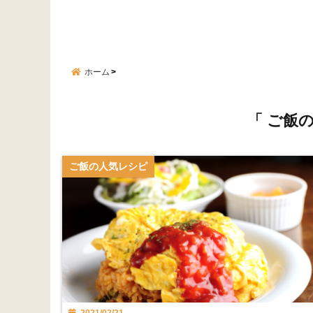
ホーム
「 ご飯
ご飯の人気レシピ