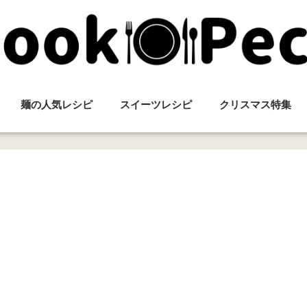
麺の人気レシピ
スイーツレシピ
クリスマス特集