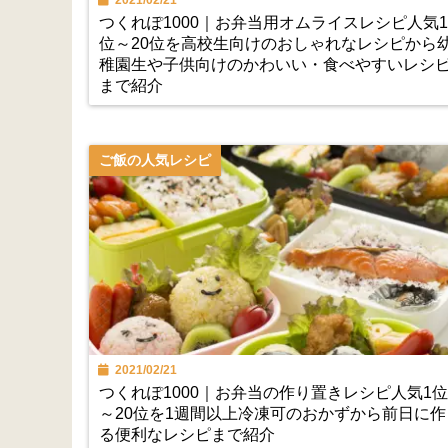
2021/02/21
つくれぽ1000｜お弁当用オムライスレシピ人気1
位～20位を高校生向けのおしゃれなレシピから
稚園生や子供向けのかわいい・食べやすいレシ
まで紹介
ご飯の人気レシピ
2021/02/21
つくれぽ1000｜お弁当の作り置きレシピ人気1位
～20位を1週間以上冷凍可のおかずから前日に作
る便利なレシピまで紹介