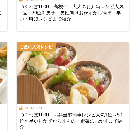
2021/02/21
つくれぽ1000｜高校生・大人のお弁当レシピ人気
幼
1位～20位を男子・男性向けおかずから簡単・早
ピ
い・時短レシピまで紹介
ご飯の人気レシピ
2021/02/21
つくれぽ1000｜お弁当超簡単レシピ人気1位～50
位を早いおかずから丼もの・野菜のおかずまで紹
介