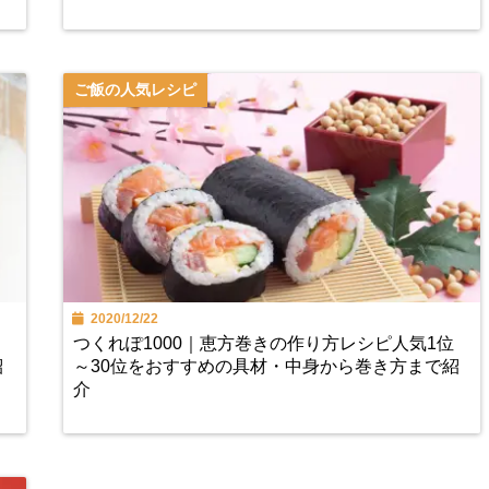
ご飯の人気レシピ
2020/12/22
り
つくれぽ1000｜恵方巻きの作り方レシピ人気1位
紹
～30位をおすすめの具材・中身から巻き方まで紹
介