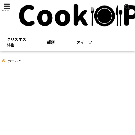
menu
クリスマス
麺類
スイーツ
特集
ホーム