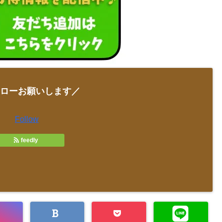
ローお願いします／
Follow
feedly