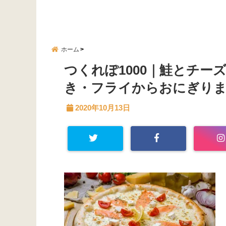
ホーム
つくれぽ1000｜鮭とチー
き・フライからおにぎり
2020年10月13日