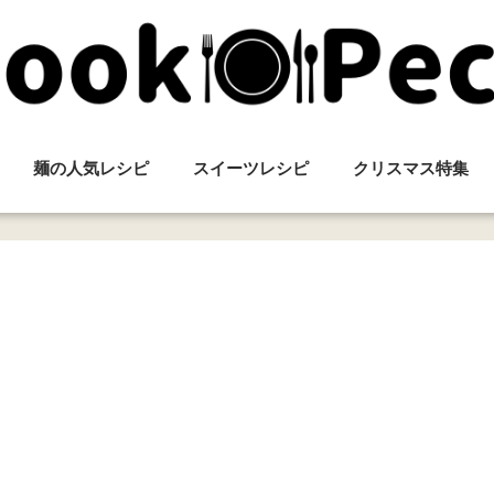
麺の人気レシピ
スイーツレシピ
クリスマス特集