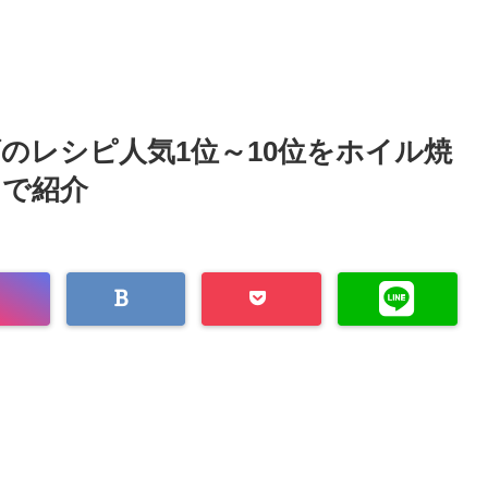
ズのレシピ人気1位～10位をホイル焼
まで紹介