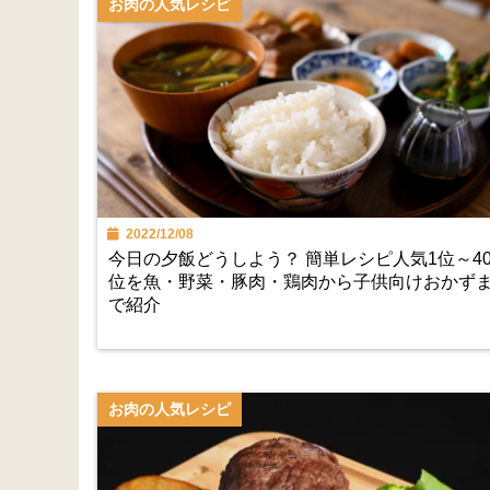
お肉の人気レシピ
2022/12/08
今日の夕飯どうしよう？ 簡単レシピ人気1位～4
位を魚・野菜・豚肉・鶏肉から子供向けおかず
で紹介
お肉の人気レシピ