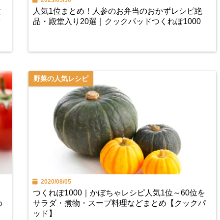
2023/05/30
位
人気1位まとめ！人参のお弁当のおかずレシピ絶
ッ
品・殿堂入り20選｜クックパッドつくれぽ1000
野菜の人気レシピ
2020/08/05
つくれぽ1000｜かぼちゃレシピ人気1位～60位を
め
サラダ・煮物・スープ料理などまとめ【クックパ
ッド】