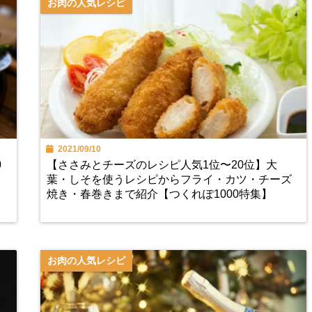
お肉の人気レシピ
2021/09/10
0
【ささみとチーズのレシピ人気1位〜20位】大
ま
葉・しそを使うレシピからフライ・カツ・チーズ
焼き・春巻きまで紹介【つくれぽ1000特集】
お肉の人気レシピ