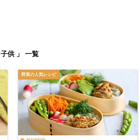
 子供 」 一覧
野菜の人気レシピ