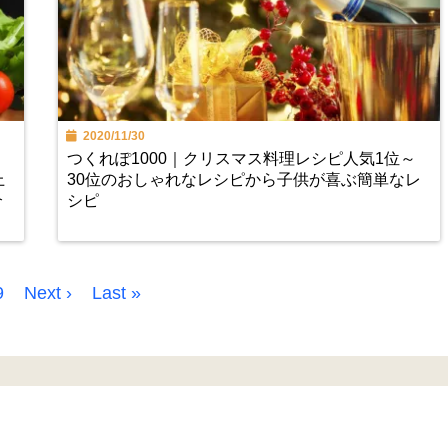
2020/11/30
つくれぽ1000｜クリスマス料理レシピ人気1位～
上
30位のおしゃれなレシピから子供が喜ぶ簡単なレ
介
シピ
9
Next ›
Last »