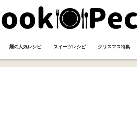
麺の人気レシピ
スイーツレシピ
クリスマス特集