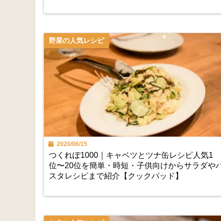
野菜の人気レシピ
2020/06/15
つくれぽ1000｜キャベツとツナ缶レシピ人気1
位〜20位を簡単・時短・子供向けからサラダや
スタレシピまで紹介【クックパッド】