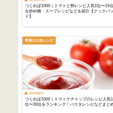
2020/07/11
つくれぽ1000｜トマトと卵レシピ人気1位〜15
を炒め物・スープレシピなどを紹介【クックパ
ド】
野菜の人気レシピ
2020/08/17
つくれぽ1000｜トマトケチャップのレシピ人気1
位〜30位をランキング！パスタレシピなどまと