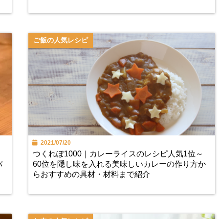
ご飯の人気レシピ
2021/07/20
つくれぽ1000｜カレーライスのレシピ人気1位～
パ
60位を隠し味を入れる美味しいカレーの作り方か
らおすすめの具材・材料まで紹介