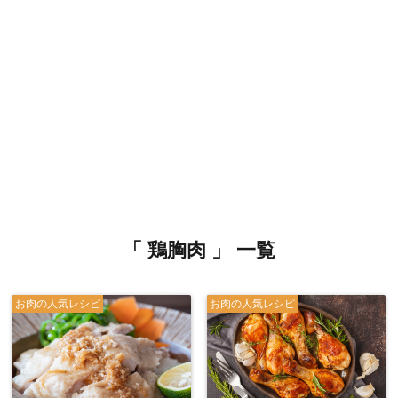
「 鶏胸肉 」 一覧
お肉の人気レシピ
お肉の人気レシピ