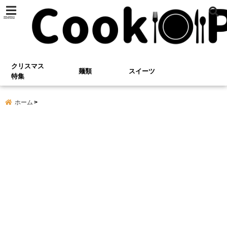
menu
クリスマス
麺類
スイーツ
特集
ホーム