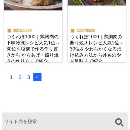
2021/05/20
2021/05/20
つくれぽ1000｜鶏胸肉の
つくれぽ1000｜鶏胸肉の
下味冷凍レシピ人気1位～
照り焼きレシピ人気1位～
30位を塩麹で作る作り置
30位をやわらかくなる漬
きから からあげ・照り焼
け込み方法から丼ものや
きの作り方まで紹介
甘酢味まで紹介
1
2
3
4