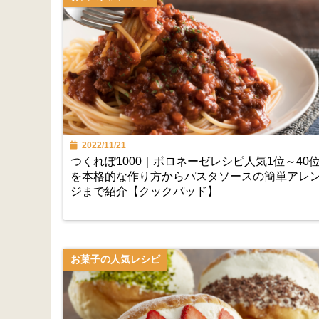
2022/11/21
つくれぽ1000｜ボロネーゼレシピ人気1位～40
を本格的な作り方からパスタソースの簡単アレ
ジまで紹介【クックパッド】
お菓子の人気レシピ