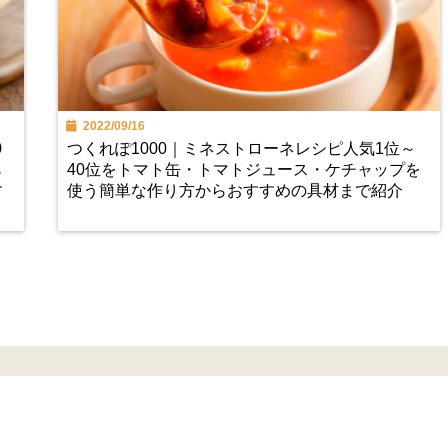
2022/09/16
0
つくれぽ1000｜ミネストローネレシピ人気1位～
ら
40位をトマト缶・トマトジュース・ケチャップを
す
使う簡単な作り方からおすすめの具材まで紹介