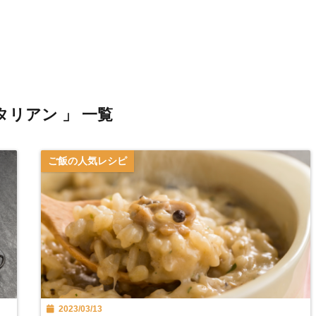
タリアン 」 一覧
ご飯の人気レシピ
2023/03/13