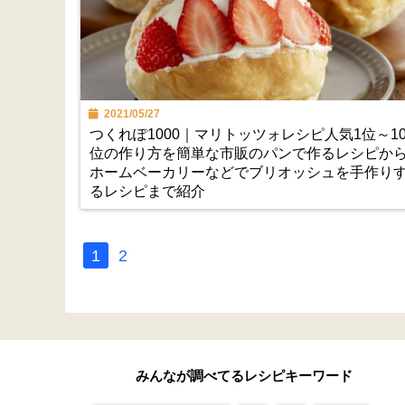
2021/05/27
つくれぽ1000｜マリトッツォレシピ人気1位～1
位の作り方を簡単な市販のパンで作るレシピか
ホームベーカリーなどでブリオッシュを手作り
るレシピまで紹介
1
2
みんなが調べてるレシピキーワード