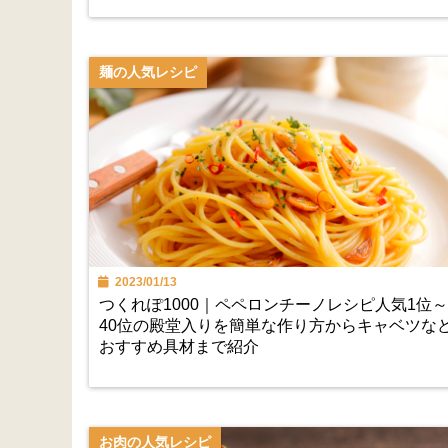
麺の人気レシピ
2023/01/13
つくれぽ1000｜ペペロンチーノレシピ人気1位～
40位の殿堂入りを簡単な作り方からキャベツな
おすすめ具材まで紹介
お肉の人気レシピ