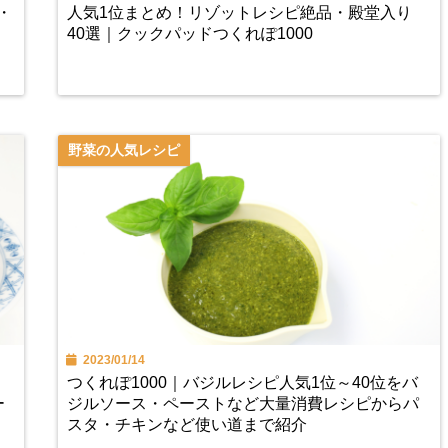
・
人気1位まとめ！リゾットレシピ絶品・殿堂入り
40選｜クックパッドつくれぽ1000
野菜の人気レシピ
2023/01/14
つくれぽ1000｜バジルレシピ人気1位～40位をバ
ー
ジルソース・ペーストなど大量消費レシピからパ
スタ・チキンなど使い道まで紹介