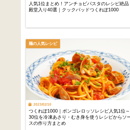
人気1位まとめ！アンチョビパスタのレシピ絶品
殿堂入り40選｜クックパッドつくれぽ1000
麺の人気レシピ
2023/02/10
つくれぽ1000｜ボンゴレロッソレシピ人気1位～
30位を冷凍あさり・むき身を使うレシピからソ
スの作り方まとめ