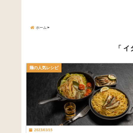
ホーム
「 イ
麺の人気レシピ
2023/03/15