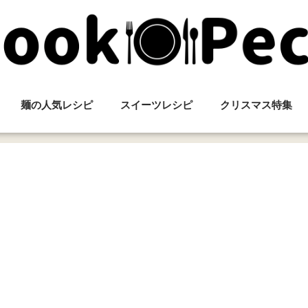
麺の人気レシピ
スイーツレシピ
クリスマス特集