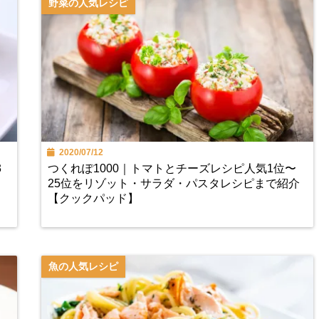
野菜の人気レシピ
2020/07/12
3
つくれぽ1000｜トマトとチーズレシピ人気1位〜
ま
25位をリゾット・サラダ・パスタレシピまで紹介
【クックパッド】
魚の人気レシピ