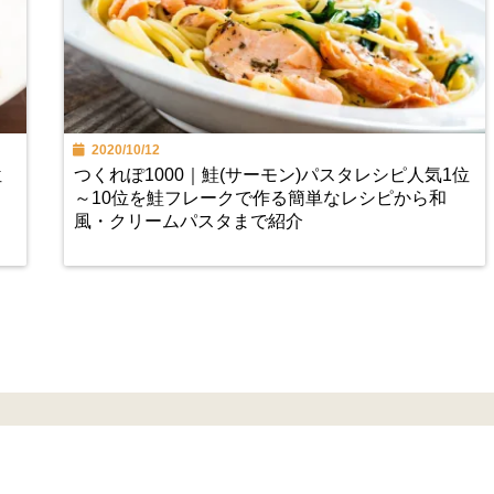
2020/10/12
位
つくれぽ1000｜鮭(サーモン)パスタレシピ人気1位
～10位を鮭フレークで作る簡単なレシピから和
風・クリームパスタまで紹介