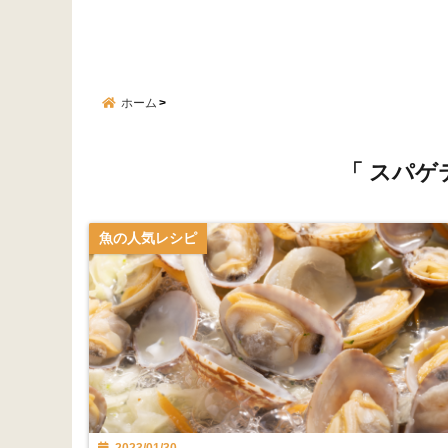
ホーム
「 スパゲ
魚の人気レシピ