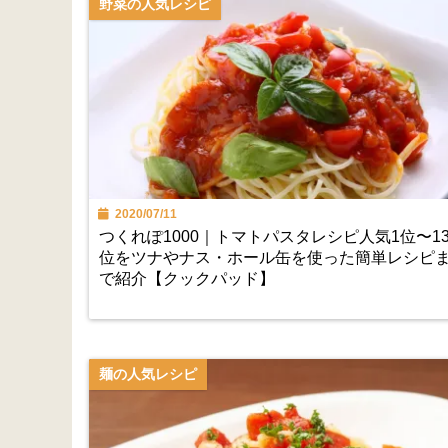
野菜の人気レシピ
2020/07/11
つくれぽ1000｜トマトパスタレシピ人気1位〜1
位をツナやナス・ホール缶を使った簡単レシピ
で紹介【クックパッド】
麺の人気レシピ