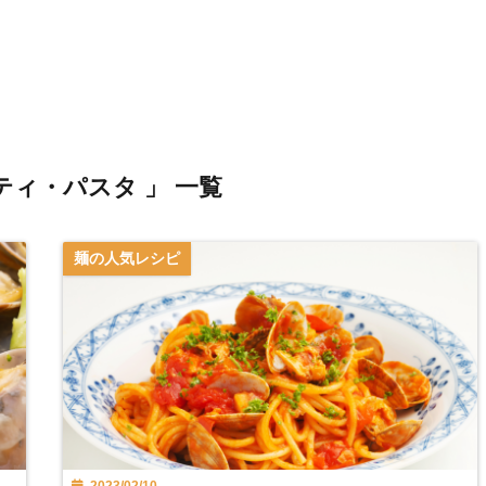
ティ・パスタ 」 一覧
麺の人気レシピ