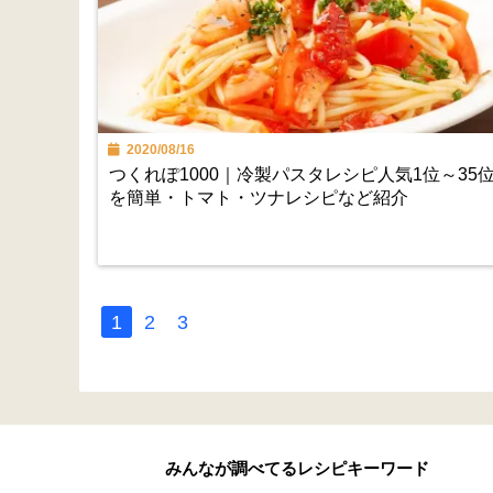
2020/08/16
つくれぽ1000｜冷製パスタレシピ人気1位～35
を簡単・トマト・ツナレシピなど紹介
1
2
3
みんなが調べてるレシピキーワード