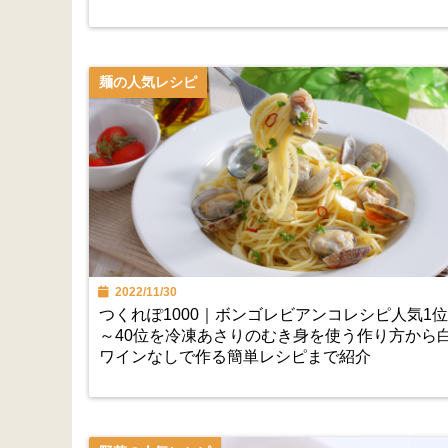
麺の人気レシピ
2022/11/30
つくれぽ1000｜ボンゴレビアンコレシピ人気1位
～40位を冷凍あさりのむき身を使う作り方から
ワインなしで作る簡単レシピまで紹介