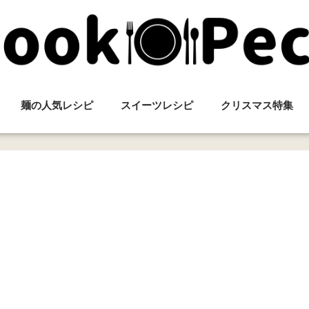
麺の人気レシピ
スイーツレシピ
クリスマス特集