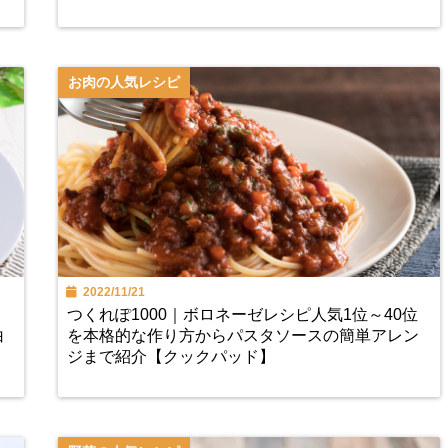
お肉の人気レシピ
2022/11/21
つくれぽ1000｜ボロネーゼレシピ人気1位～40位
白
を本格的な作り方からパスタソースの簡単アレン
ジまで紹介【クックパッド】