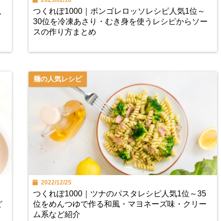
2023/02/10
絶
つくれぽ1000｜ボンゴレロッソレシピ人気1位～
ま
30位を冷凍あさり・むき身を使うレシピからソー
スの作り方まとめ
麺の人気レシピ
2022/12/25
つくれぽ1000｜ツナのパスタレシピ人気1位～35
ど
位をめんつゆで作る和風・マヨネーズ味・クリー
ム系など紹介