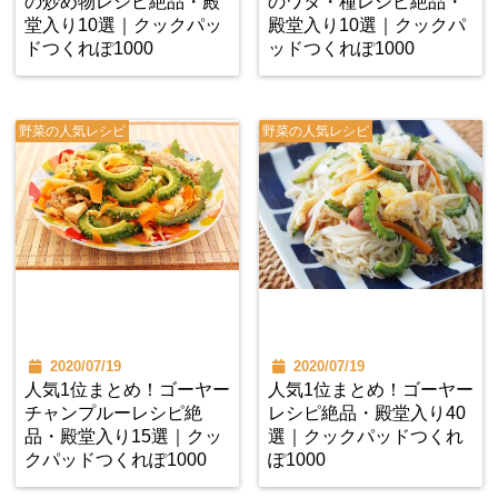
の炒め物レシピ絶品・殿
のワタ・種レシピ絶品・
堂入り10選｜クックパッ
殿堂入り10選｜クックパ
ドつくれぽ1000
ッドつくれぽ1000
野菜の人気レシピ
野菜の人気レシピ
2020/07/19
2020/07/19
人気1位まとめ！ゴーヤー
人気1位まとめ！ゴーヤー
チャンプルーレシピ絶
レシピ絶品・殿堂入り40
品・殿堂入り15選｜クッ
選｜クックパッドつくれ
クパッドつくれぽ1000
ぽ1000