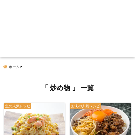
ホーム
「 炒め物 」 一覧
魚の人気レシピ
お肉の人気レシピ