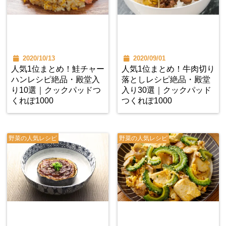
2020/10/13
2020/09/01
人気1位まとめ！鮭チャー
人気1位まとめ！牛肉切り
ハンレシピ絶品・殿堂入
落としレシピ絶品・殿堂
り10選｜クックパッドつ
入り30選｜クックパッド
くれぽ1000
つくれぽ1000
野菜の人気レシピ
野菜の人気レシピ